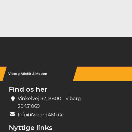
Instagram
Viborg Atletik & Motion
Find os her
Vinkelvej 32, 8800 - Viborg
29451069
Info@ViborgAM.dk
Nyttige links