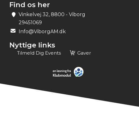
Find os her
Vinkelvej 32, 8800 - Viborg
29451069
Info@ViborgAM.dk
Nyttige links
Tilmeld Dig Events
Gaver