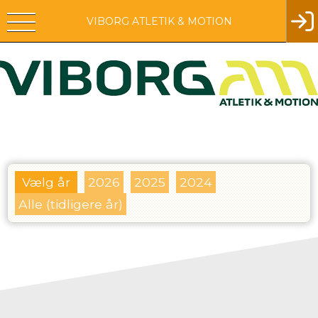
VIBORG ATLETIK & MOTION
Vælg år
2026
2025
2024
Alle (tidligere år)