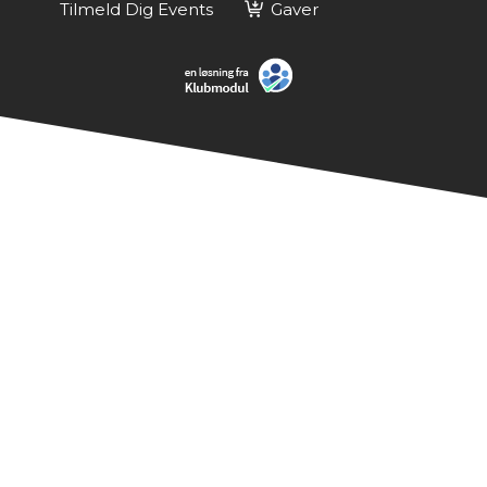
Tilmeld Dig Events
Gaver