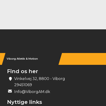
Instagram
Viborg Atletik & Motion
Find os her
Vinkelvej 32, 8800 - Viborg
29451069
Info@ViborgAM.dk
Nyttige links