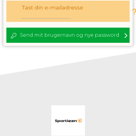
Tast din e-mailadresse
Send mit brugernavn og nye password