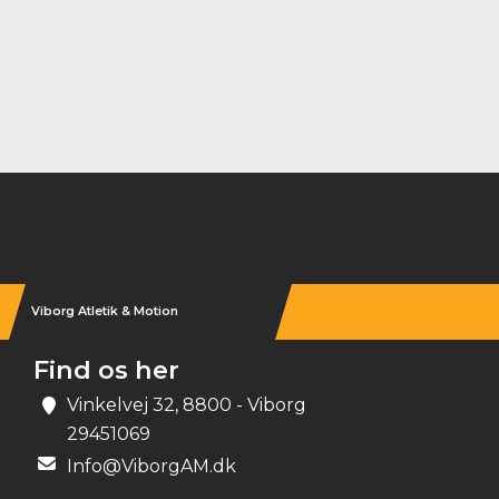
Instagram
Viborg Atletik & Motion
Find os her
Vinkelvej 32, 8800 - Viborg
29451069
Info@ViborgAM.dk