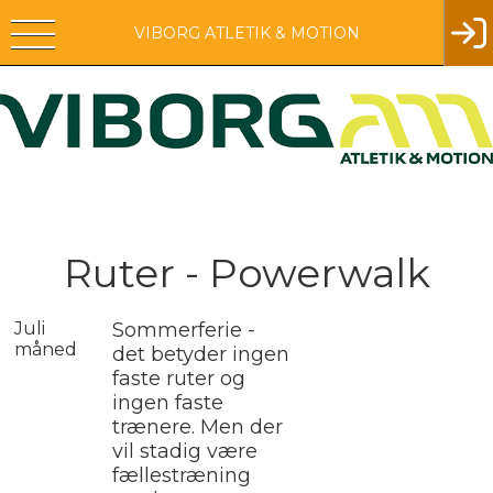
VIBORG ATLETIK & MOTION
Ruter - Powerwalk
Juli
Sommerferie -
måned
det betyder ingen
faste ruter og
ingen faste
trænere. Men der
vil stadig være
fællestræning