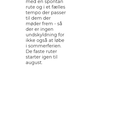
med en spontan
rute og i et fælles
tempo der passer
til dem der
møder frem - så
der er ingen
undskyldning for
ikke også at løbe
i sommerferien.
De faste ruter
starter igen til
august.