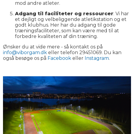
mod andre atleter.
Adgang til faciliteter og ressourcer
: Vi har
et dejligt og velbeliggende atletikstation og et
godt klubhus. Her har du adgang til gode
træningsfaciliteter, som kan være med til at
forbedre kvaliteten af din træning.
Ønsker du at vide mere - så kontakt os på
info@viborgam.dk
eller telefon 29451069. Du kan
også besøge os på
Facebook
eller
Instagram
.