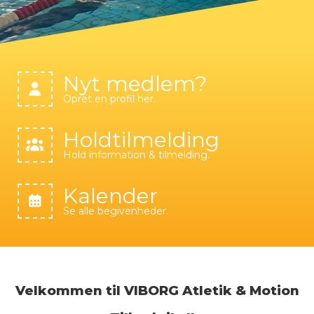
Nyt medlem?
Opret en profil her.
Holdtilmelding
Hold information & tilmelding.
Kalender
Se alle begivenheder.
Velkommen til VIBORG Atletik & Motion