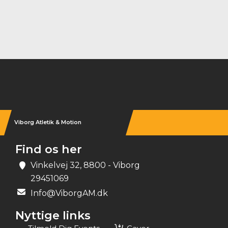
Instagram
Viborg Atletik & Motion
Find os her
Vinkelvej 32, 8800 - Viborg
29451069
Info@ViborgAM.dk
Nyttige links