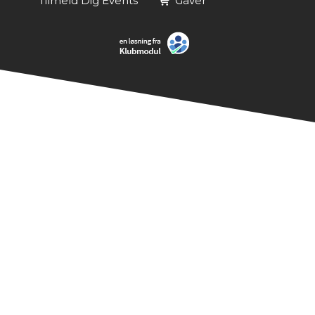
Tilmeld Dig Events
Gaver