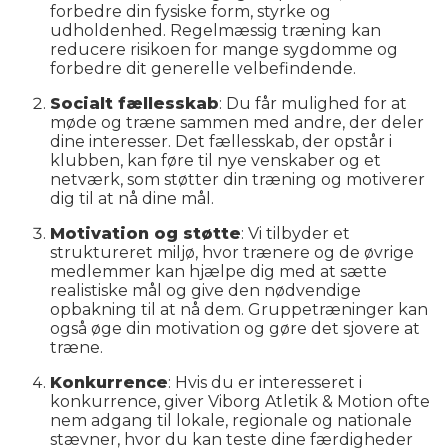
forbedre din fysiske form, styrke og
udholdenhed. Regelmæssig træning kan
reducere risikoen for mange sygdomme og
forbedre dit generelle velbefindende.
Socialt fællesskab
: Du får mulighed for at
møde og træne sammen med andre, der deler
dine interesser. Det fællesskab, der opstår i
klubben, kan føre til nye venskaber og et
netværk, som støtter din træning og motiverer
dig til at nå dine mål.
Motivation og støtte
: Vi tilbyder et
struktureret miljø, hvor trænere og de øvrige
medlemmer kan hjælpe dig med at sætte
realistiske mål og give den nødvendige
opbakning til at nå dem. Gruppetræninger kan
også øge din motivation og gøre det sjovere at
træne.
Konkurrence
: Hvis du er interesseret i
konkurrence, giver Viborg Atletik & Motion ofte
nem adgang til lokale, regionale og nationale
stævner, hvor du kan teste dine færdigheder