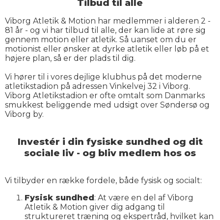
Tilbud til alle
Viborg Atletik & Motion har medlemmer i alderen 2 -
81 år - og vi har tilbud til alle, der kan lide at røre sig
gennem motion eller atletik. Så uanset om du er
motionist eller ønsker at dyrke atletik eller løb på et
højere plan, så er der plads til dig.
Vi hører til i vores dejlige klubhus på det moderne
atletikstadion på adressen Vinkelvej 32 i Viborg.
Viborg Atletikstadion er ofte omtalt som Danmarks
smukkest beliggende med udsigt over Søndersø og
Viborg by.
Investér i din fysiske sundhed og dit
sociale liv - og bliv medlem hos os
Vi tilbyder en række fordele, både fysisk og socialt:
Fysisk sundhed
: At være en del af Viborg
Atletik & Motion giver dig adgang til
struktureret træning og ekspertråd, hvilket kan