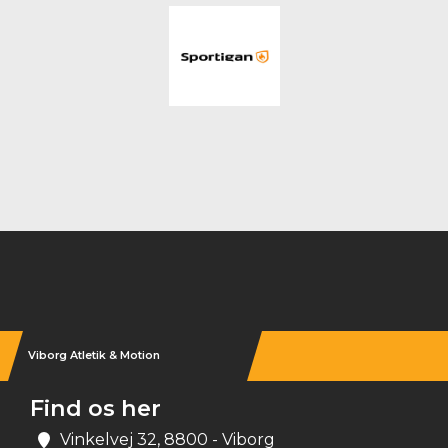
Instagram
Viborg Atletik & Motion
Find os her
Vinkelvej 32, 8800 - Viborg