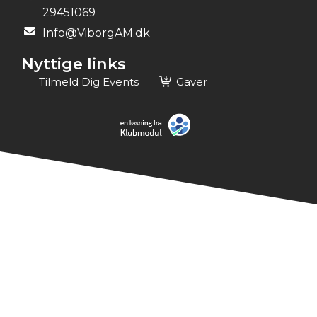
29451069
Info@ViborgAM.dk
Nyttige links
Tilmeld Dig Events
Gaver