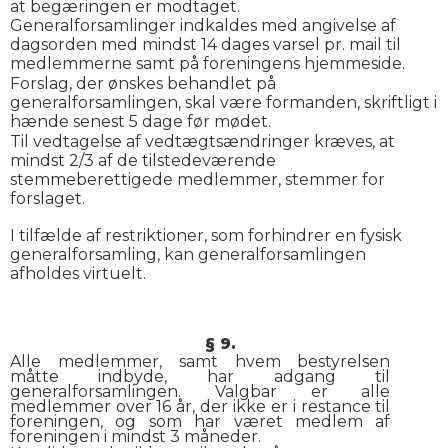
at begæringen er modtaget.
Generalforsamlinger indkaldes med angivelse af
dagsorden med mindst 14 dages varsel pr. mail til
medlemmerne samt på foreningens hjemmeside.
Forslag, der ønskes behandlet på
generalforsamlingen, skal være formanden, skriftligt i
hænde senest 5 dage før mødet.
Til vedtagelse af vedtægtsændringer kræves, at
mindst 2/3 af de tilstedeværende
stemmeberettigede medlemmer, stemmer for
forslaget.
I tilfælde af restriktioner, som forhindrer en fysisk
generalforsamling, kan generalforsamlingen
afholdes virtuelt.
§ 9.
Alle medlemmer, samt hvem bestyrelsen
måtte indbyde, har adgang til
generalforsamlingen. Valgbar er alle
medlemmer over 16 år, der ikke er i restance til
foreningen, og som har været medlem af
foreningen i mindst 3 måneder.