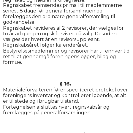
regnskab og medlemsfortegnelse.
Regnskabet fremsendes pr mail til medlemmerne
senest 8 dage før generalforsamlingen og
forelægges den ordinære generalforsamling til
godkendelse.
Regnskabet revideres af 2 revisorer, der vælges for
to år ad gangen og skiftevis er på valg. Desuden
vælges der hvert år en revisorsuppleant.
Regnskabsåret følger kalenderåret.
Bestyrelsesmedlemmer og revisorer har til enhver tid
ret til at gennemgå foreningens bøger, bilag og
formue.
§ 16.
Materialeforvalteren fører specificeret protokol over
foreningens inventar og kontrollerer løbende, at alt
er til stede og i brugbar tilstand.
Fortegnelsen afsluttes hvert regnskabsår og
fremlægges på generalforsamlingen.