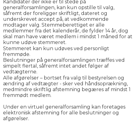
Kandidater der ikke er til stede på
generalforsamlingen, kan kun opstille til valg,
såfremt der foreligger skriftligt, dateret og
underskrevet accept på, at vedkommende
modtager valg. Stemmeberettiget er alle
medlemmer fra det kalenderår, de fylder 14 år, dog
skal man have været medlem i mindst 1 måned for at
kunne udøve stemmeret.
Stemmeret kan kun udøves ved personligt
fremmøde.
Beslutninger på generalforsamlingen træffes ved
simpelt flertal, såfremt intet andet følger af
vedtægterne.
Alle afgørelser – bortset fra valg til bestyrelsen og
ændring af vedtægter - sker ved håndsoprækning,
medmindre skriftlig afstemning begæres af mindst 1
fremmødt medlem.
Under en virtuel generalforsamling kan foretages
elektronisk afstemning for alle beslutninger og
afgørelser.