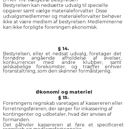
Bestyrelsen kan nedsætte udvalg til specielle
opgaver samt vælge materialeforvalter. Disse
udvalgsmedlemmer og materialeforvalter behøver
ikke at være medlem af bestyrelsen. Medlemmerne
kan ikke forpligte foreningen økonomisk.
§ 14.
Bestyrelsen, eller et nedsat udvalg, foretager det
fornødne angående afholdelse af øvelser,
konkurrencer med andre klubber, samt
selskabelige forekomster, og træffer enhver
foranstaltning, som den skønner formålstjenlig.
Økonomi og materiel
§ 15.
Foreningens regnskab varetages af kassereren eller
forretningsføreren, der sørger for inkassering af
kontingenter og udbetaler, hvad der anvises af
formanden.
Det påhviler kassereren at føre et specificeret