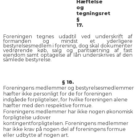
Hæftelse
og
tegningsret
§
17.
Foreningen tegnes udadtil ved underskrift af
formanden og mindst et yderligere
bestyrelsesmedlem i forening, dog skal dokumenter
vedrørende køb, salg og pantsætning af fast
ejendom samt optagelse af lån underskrives af den
samlede bestyrelse.
§ 18.
Foreningens medlemmer og bestyrelsesmedlemmer
hæfter ikke personligt for de for foreningen
indgåede forpligtelser, for hvilke foreningen alene
hæfter med den respektive formue.
Foreningens medlemmer har ikke nogen økonomisk
forpligtelse udover
kontingentforpligtelsen. Foreningens medlemmer
har ikke krav på nogen del af foreningens formue
eller udbytte af nogen art.