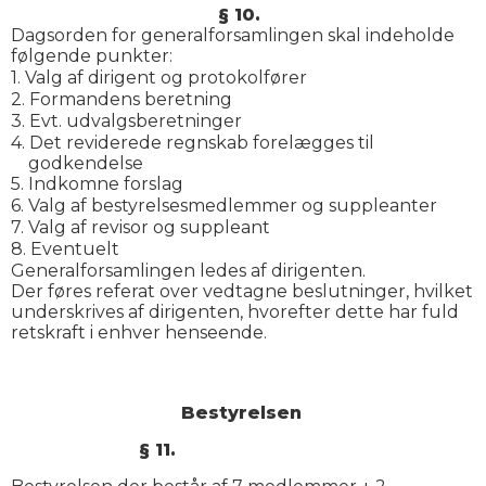
§ 10.
Dagsorden for generalforsamlingen skal indeholde
følgende punkter:
1.
Valg af dirigent og protokolfører
2.
Formandens beretning
3.
Evt. udvalgsberetninger
4.
Det reviderede regnskab forelægges til
godkendelse
5.
Indkomne forslag
6.
Valg af bestyrelsesmedlemmer og suppleanter
7.
Valg af revisor og suppleant
8.
Eventuelt
Generalforsamlingen ledes af dirigenten.
Der føres referat over vedtagne beslutninger, hvilket
underskrives af dirigenten, hvorefter dette har fuld
retskraft i enhver henseende.
Bestyrelsen
§ 11.