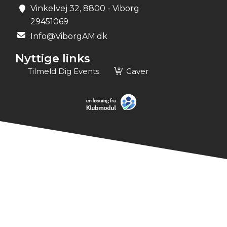
Vinkelvej 32, 8800 - Viborg
29451069
Info@ViborgAM.dk
Nyttige links
Tilmeld Dig Events
Gaver