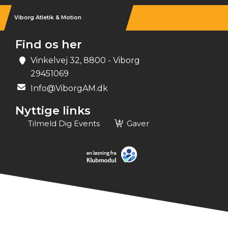
Viborg Atletik & Motion
Find os her
Vinkelvej 32, 8800 - Viborg
29451069
Info@ViborgAM.dk
Nyttige links
Tilmeld Dig Events
Gaver